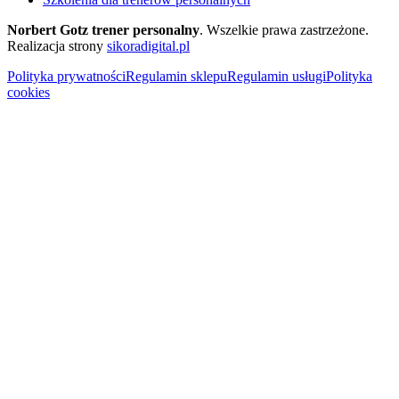
Norbert Gotz trener personalny
. Wszelkie prawa zastrzeżone.
Realizacja strony
sikoradigital.pl
Polityka prywatności
Regulamin sklepu
Regulamin usługi
Polityka
cookies