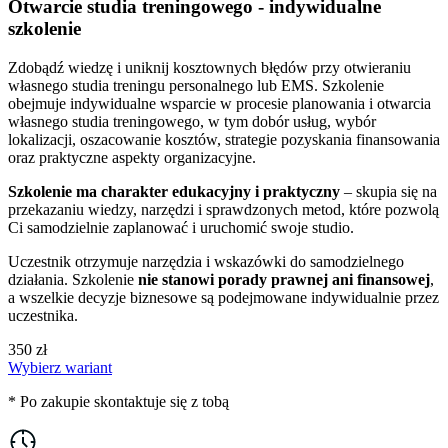
Otwarcie studia treningowego - indywidualne
szkolenie
Zdobądź wiedzę i uniknij kosztownych błędów przy otwieraniu
własnego studia treningu personalnego lub EMS. Szkolenie
obejmuje indywidualne wsparcie w procesie planowania i otwarcia
własnego studia treningowego, w tym dobór usług, wybór
lokalizacji, oszacowanie kosztów, strategie pozyskania finansowania
oraz praktyczne aspekty organizacyjne.
Szkolenie ma charakter edukacyjny i praktyczny
– skupia się na
przekazaniu wiedzy, narzędzi i sprawdzonych metod, które pozwolą
Ci samodzielnie zaplanować i uruchomić swoje studio.
Uczestnik otrzymuje narzędzia i wskazówki do samodzielnego
działania. Szkolenie
nie stanowi porady prawnej ani finansowej
,
a wszelkie decyzje biznesowe są podejmowane indywidualnie przez
uczestnika.
350 zł
Wybierz wariant
* Po zakupie skontaktuje się z tobą