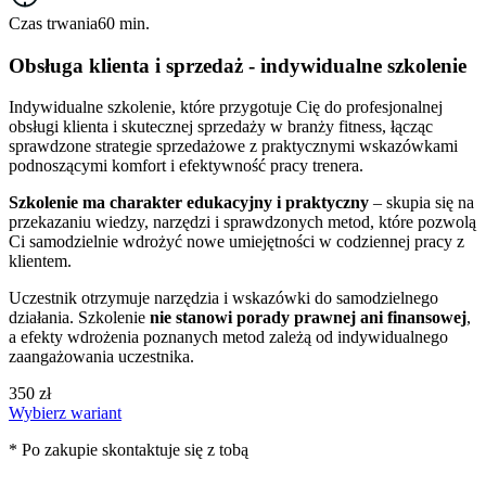
Czas trwania
60 min.
Obsługa klienta i sprzedaż - indywidualne szkolenie
Indywidualne szkolenie, które przygotuje Cię do profesjonalnej
obsługi klienta i skutecznej sprzedaży w branży fitness, łącząc
sprawdzone strategie sprzedażowe z praktycznymi wskazówkami
podnoszącymi komfort i efektywność pracy trenera.
Szkolenie ma charakter edukacyjny i praktyczny
– skupia się na
przekazaniu wiedzy, narzędzi i sprawdzonych metod, które pozwolą
Ci samodzielnie wdrożyć nowe umiejętności w codziennej pracy z
klientem.
Uczestnik otrzymuje narzędzia i wskazówki do samodzielnego
działania. Szkolenie
nie stanowi porady prawnej ani finansowej
,
a efekty wdrożenia poznanych metod zależą od indywidualnego
zaangażowania uczestnika.
350 zł
Wybierz wariant
* Po zakupie skontaktuje się z tobą