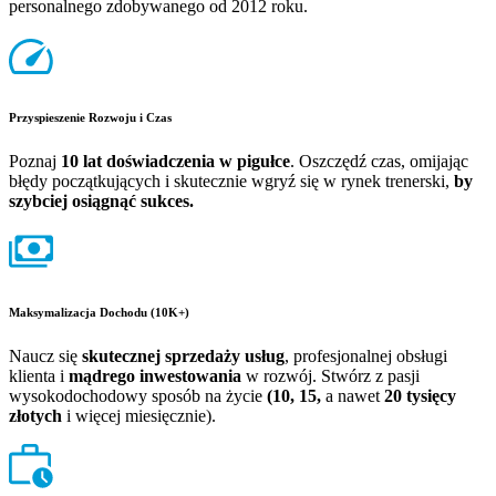
personalnego zdobywanego od 2012 roku.
Przyspieszenie Rozwoju i Czas
Poznaj
10 lat doświadczenia w pigułce
. Oszczędź czas, omijając
błędy początkujących i skutecznie wgryź się w rynek trenerski,
by
szybciej osiągnąć sukces.
Maksymalizacja Dochodu (10K+)
Naucz się
skutecznej sprzedaży usług
, profesjonalnej obsługi
klienta i
mądrego inwestowania
w rozwój. Stwórz z pasji
wysokodochodowy sposób na życie
(10, 15,
a nawet
20 tysięcy
złotych
i więcej miesięcznie).