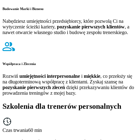
Budowanie Marki i Biznesu
Nabędziesz umiejętności przedsiębiorcy, które pozwolą Ci na
wytyczenie ścieżki kariery,
pozyskanie pierwszych klientów
, a
nawet otwarcie własnego studio i budowę zespołu trenerskiego.
Współpraca i Zlecenia
Rozwiń
umiejętności interpersonalne
i
miękkie
, co przełoży się
na długoterminową współpracę z klientami. Zyskaj szansę na
pozyskanie pierwszych zleceń
dzięki przekazywaniu klientów do
prowadzenia treningów z mojej bazy.
Szkolenia dla trenerów personalnych
Czas trwania
60 min