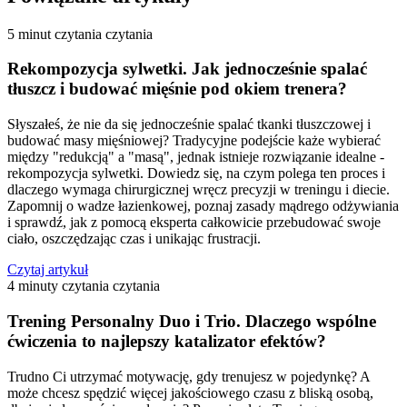
5 minut czytania
czytania
Rekompozycja sylwetki. Jak jednocześnie spalać
tłuszcz i budować mięśnie pod okiem trenera?
Słyszałeś, że nie da się jednocześnie spalać tkanki tłuszczowej i
budować masy mięśniowej? Tradycyjne podejście każe wybierać
między "redukcją" a "masą", jednak istnieje rozwiązanie idealne -
rekompozycja sylwetki. Dowiedz się, na czym polega ten proces i
dlaczego wymaga chirurgicznej wręcz precyzji w treningu i diecie.
Zapomnij o wadze łazienkowej, poznaj zasady mądrego odżywiania
i sprawdź, jak z pomocą eksperta całkowicie przebudować swoje
ciało, oszczędzając czas i unikając frustracji.
Czytaj artykuł
4 minuty czytania
czytania
Trening Personalny Duo i Trio. Dlaczego wspólne
ćwiczenia to najlepszy katalizator efektów?
Trudno Ci utrzymać motywację, gdy trenujesz w pojedynkę? A
może chcesz spędzić więcej jakościowego czasu z bliską osobą,