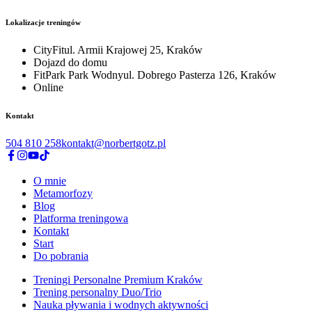
Lokalizacje treningów
CityFit
ul. Armii Krajowej 25, Kraków
Dojazd do domu
FitPark Park Wodny
ul. Dobrego Pasterza 126, Kraków
Online
Kontakt
504 810 258
kontakt@norbertgotz.pl
O mnie
Metamorfozy
Blog
Platforma treningowa
Kontakt
Start
Do pobrania
Treningi Personalne Premium Kraków
Trening personalny Duo/Trio
Nauka pływania i wodnych aktywności